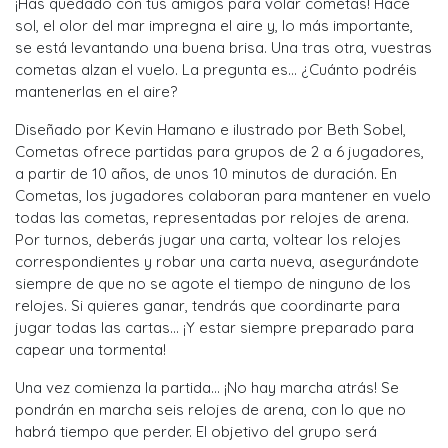
¡Has quedado con tus amigos para volar cometas! Hace
sol, el olor del mar impregna el aire y, lo más importante,
se está levantando una buena brisa. Una tras otra, vuestras
cometas alzan el vuelo. La pregunta es… ¿Cuánto podréis
mantenerlas en el aire?
Diseñado por Kevin Hamano e ilustrado por Beth Sobel,
Cometas ofrece partidas para grupos de 2 a 6 jugadores,
a partir de 10 años, de unos 10 minutos de duración. En
Cometas, los jugadores colaboran para mantener en vuelo
todas las cometas, representadas por relojes de arena.
Por turnos, deberás jugar una carta, voltear los relojes
correspondientes y robar una carta nueva, asegurándote
siempre de que no se agote el tiempo de ninguno de los
relojes. Si quieres ganar, tendrás que coordinarte para
jugar todas las cartas… ¡Y estar siempre preparado para
capear una tormenta!
Una vez comienza la partida... ¡No hay marcha atrás! Se
pondrán en marcha seis relojes de arena, con lo que no
habrá tiempo que perder. El objetivo del grupo será