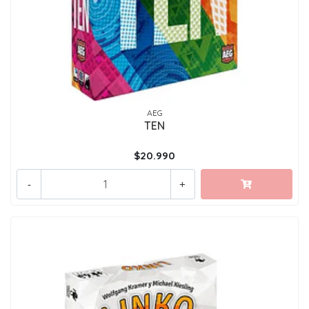
AEG
TEN
$20.990
-
+