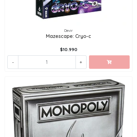
Devir
Mazescape: Cryo-c
$10.990
-
+