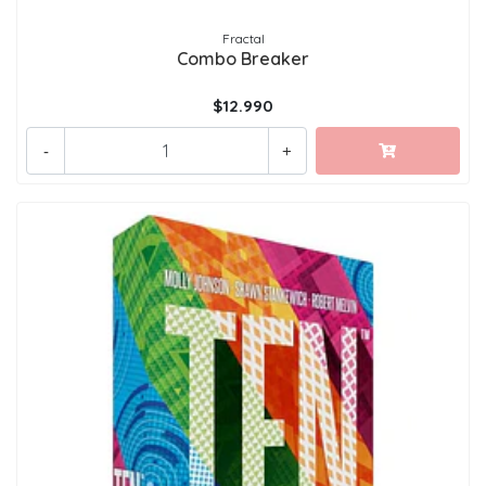
Fractal
Combo Breaker
$12.990
-
+