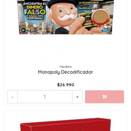
Hasbro
Monopoly Decodificador
$26.990
-
+