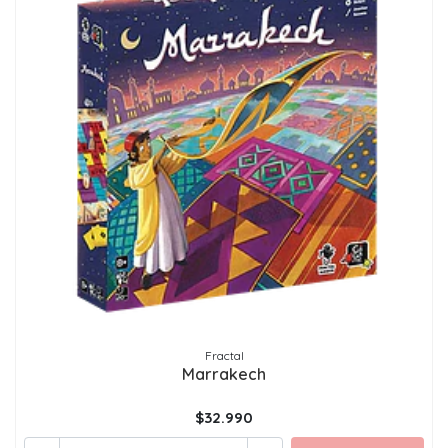
Fractal
Marrakech
$32.990