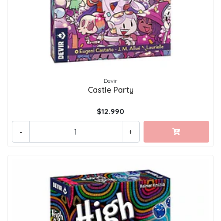
Devir
Castle Party
$12.990
-
+