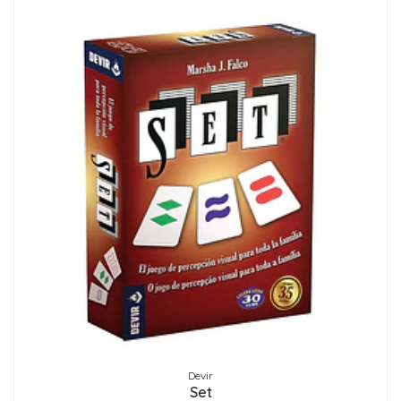
Devir
Set