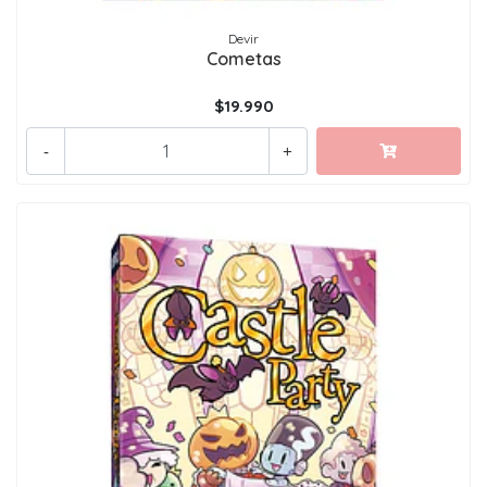
Devir
Cometas
$19.990
-
+