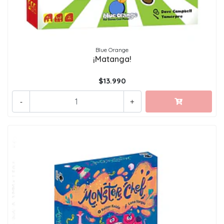
Blue Orange
¡Matanga!
$13.990
-
+