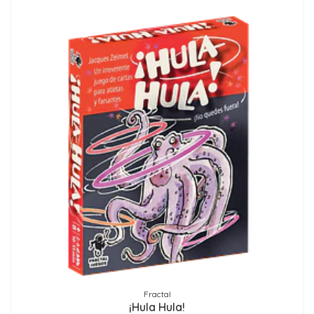
Fractal
¡Hula Hula!