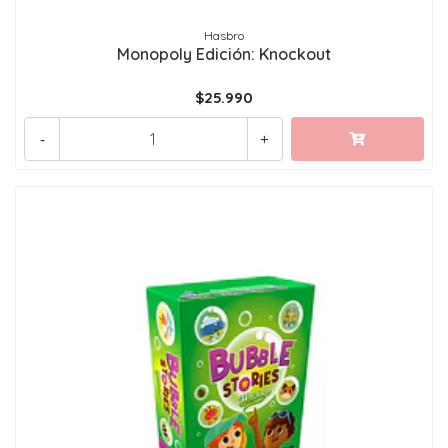
Hasbro
Monopoly Edición: Knockout
$25.990
-
+