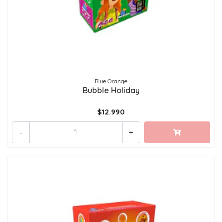
Blue Orange
Bubble Holiday
$12.990
-
+