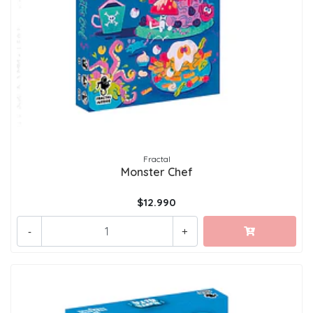
Fractal
Monster Chef
$12.990
-
+