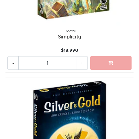
Fractal
Simplicity
$18.990
-
+