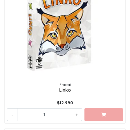
Fractal
Linko
$12.990
-
+