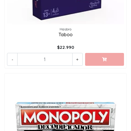
Hasbro
Taboo
$22.990
-
+