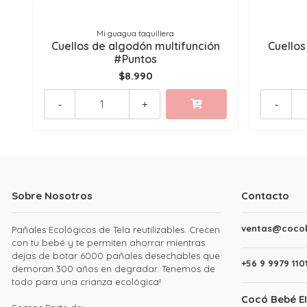
Mi guagua taquillera
Cuellos de algodón multifunción
Cuellos
#Puntos
$8.990
-
+
-
Sobre Nosotros
Contacto
ventas@cocob
Pañales Ecológicos de Tela reutilizables. Crecen
con tu bebé y te permiten ahorrar mientras
dejas de botar 6000 pañales desechables que
+56 9 9979 110
demoran 300 años en degradar. Tenemos de
todo para una crianza ecológica!
Cocó Bebé EI