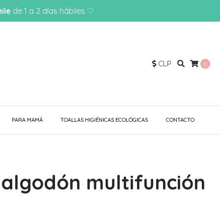
ile
de 1 a 2 días hábiles ♡
CLP
0
PARA MAMÁ
TOALLAS HIGIÉNICAS ECOLÓGICAS
CONTACTO
 algodón multifunción