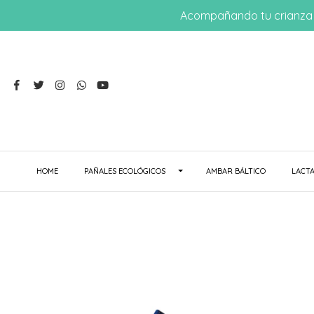
Acompañando tu crianza 
HOME
PAÑALES ECOLÓGICOS
AMBAR BÁLTICO
LACTA