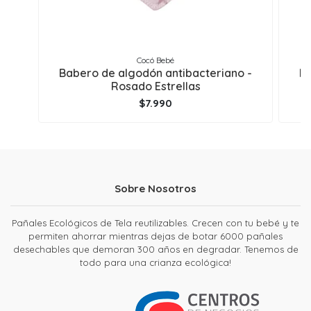
Cocó Bebé
Babero de algodón antibacteriano -
Ba
Rosado Estrellas
$7.990
Sobre Nosotros
Pañales Ecológicos de Tela reutilizables. Crecen con tu bebé y te
permiten ahorrar mientras dejas de botar 6000 pañales
desechables que demoran 300 años en degradar. Tenemos de
todo para una crianza ecológica!