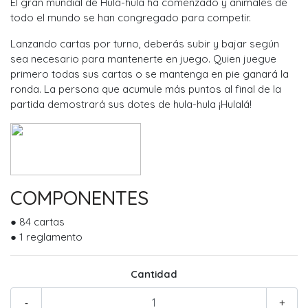
El gran mundial de Hula-hula ha comenzado y animales de
todo el mundo se han congregado para competir.
Lanzando cartas por turno, deberás subir y bajar según
sea necesario para mantenerte en juego. Quien juegue
primero todas sus cartas o se mantenga en pie ganará la
ronda. La persona que acumule más puntos al final de la
partida demostrará sus dotes de hula-hula ¡Hulalá!
COMPONENTES
● 84 cartas
● 1 reglamento
Cantidad
-
+