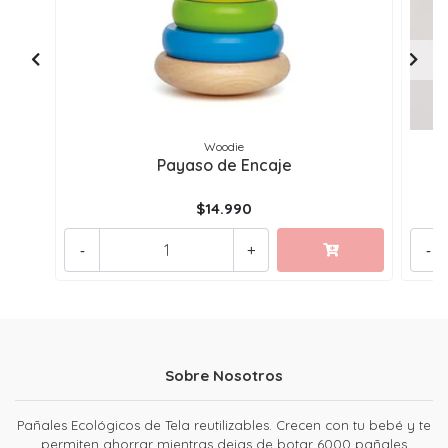
Woodie
Payaso de Encaje
$14.990
-
+
-
Sobre Nosotros
Pañales Ecológicos de Tela reutilizables. Crecen con tu bebé y te
permiten ahorrar mientras dejas de botar 6000 pañales