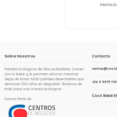
Intenta 
Sobre Nosotros
Contacto
ventas@cocob
Pañales Ecológicos de Tela reutilizables. Crecen
con tu bebé y te permiten ahorrar mientras
dejas de botar 6000 pañales desechables que
+56 9 9979 110
demoran 300 años en degradar. Tenemos de
todo para una crianza ecológica!
Cocó Bebé EI
Somos Parte de: