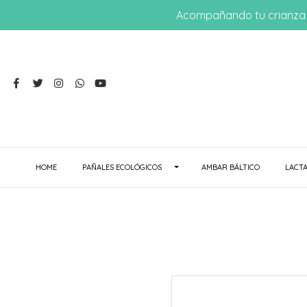
Acompañando tu crianza 
HOME
PAÑALES ECOLÓGICOS
AMBAR BÁLTICO
LACTA