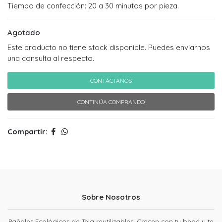
Tiempo de confección: 20 a 30 minutos por pieza.
Agotado
Este producto no tiene stock disponible. Puedes enviarnos
una consulta al respecto.
CONTÁCTANOS
CONTINÚA COMPRANDO
Compartir:
Sobre Nosotros
Pañales Ecológicos de Tela reutilizables. Crecen con tu bebé y te