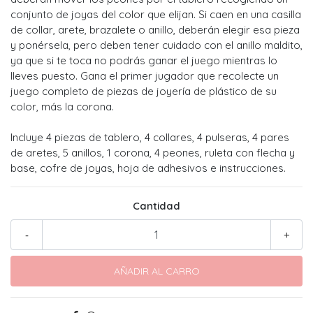
conjunto de joyas del color que elijan. Si caen en una casilla
de collar, arete, brazalete o anillo, deberán elegir esa pieza
y ponérsela, pero deben tener cuidado con el anillo maldito,
ya que si te toca no podrás ganar el juego mientras lo
lleves puesto. Gana el primer jugador que recolecte un
juego completo de piezas de joyería de plástico de su
color, más la corona.
Incluye 4 piezas de tablero, 4 collares, 4 pulseras, 4 pares
de aretes, 5 anillos, 1 corona, 4 peones, ruleta con flecha y
base, cofre de joyas, hoja de adhesivos e instrucciones.
Cantidad
-
+