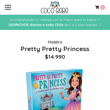
0
Acompañando tu crianza con lo mejor para tu bebé! ♡
DESPACHOS diarios a todo Chile
de 1 a 2 días hábiles ♡
Hasbro
Pretty Pretty Princess
$14.990