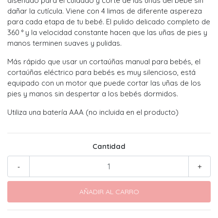
diseñado para el cuidado y corte de las uñas del bebé sin
dañar la cutícula. Viene con 4 limas de diferente aspereza
para cada etapa de tu bebé. El pulido delicado completo de
360 ° y la velocidad constante hacen que las uñas de pies y
manos terminen suaves y pulidas.
Más rápido que usar un cortaúñas manual para bebés, el
cortaúñas eléctrico para bebés es muy silencioso, está
equipado con un motor que puede cortar las uñas de los
pies y manos sin despertar a los bebés dormidos.
Utiliza una batería AAA (no incluida en el producto)
Cantidad
-
+