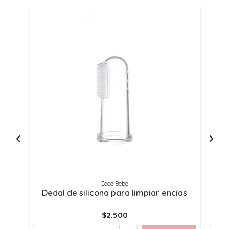
Cocó Bebé
Dedal de silicona para limpiar encías
$2.500