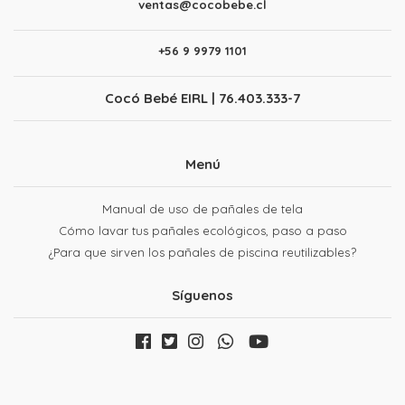
ventas@cocobebe.cl
+56 9 9979 1101
Cocó Bebé EIRL | 76.403.333-7
Menú
Manual de uso de pañales de tela
Cómo lavar tus pañales ecológicos, paso a paso
¿Para que sirven los pañales de piscina reutilizables?
Síguenos