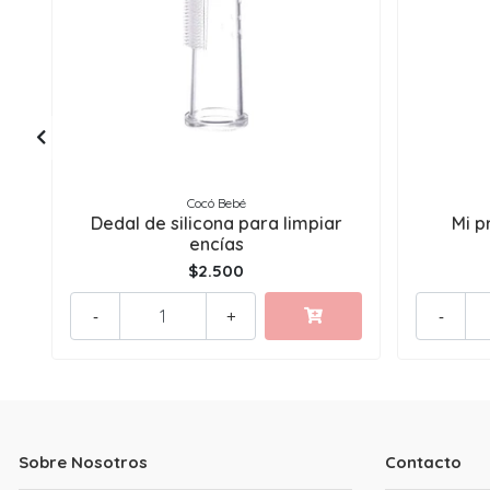
Cocó Bebé
Dedal de silicona para limpiar
Mi p
encías
$2.500
-
+
-
Sobre Nosotros
Contacto