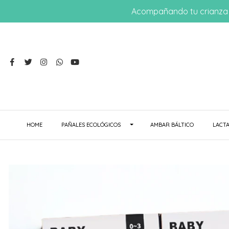
Acompañando tu crianza 
HOME
PAÑALES ECOLÓGICOS
AMBAR BÁLTICO
LACTA