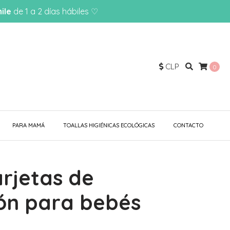
ile
de 1 a 2 días hábiles ♡
CLP
0
PARA MAMÁ
TOALLAS HIGIÉNICAS ECOLÓGICAS
CONTACTO
arjetas de
ión para bebés